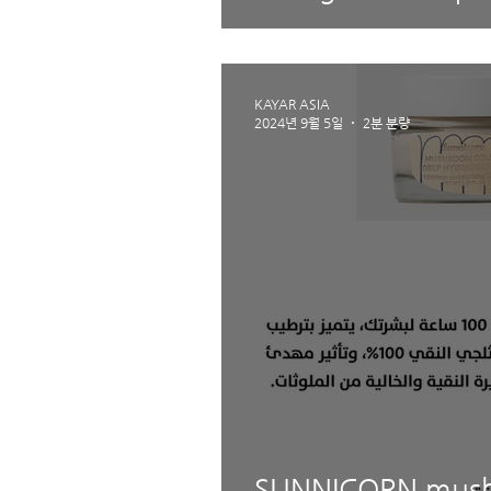
KAYAR ASIA
2024년 9월 5일
2분 분량
SUNNICORN mush