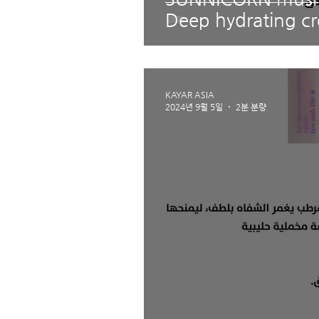
Deep hydrating c
KAYAR ASIA
2024년 9월 5일
2분 분량