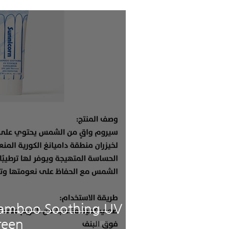
amboo Soothing UV
reen