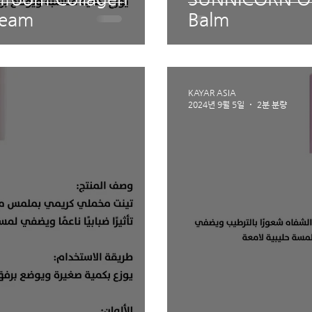
ream
Balm
KAYAR ASIA
2024년 9월 5일
2분 분량