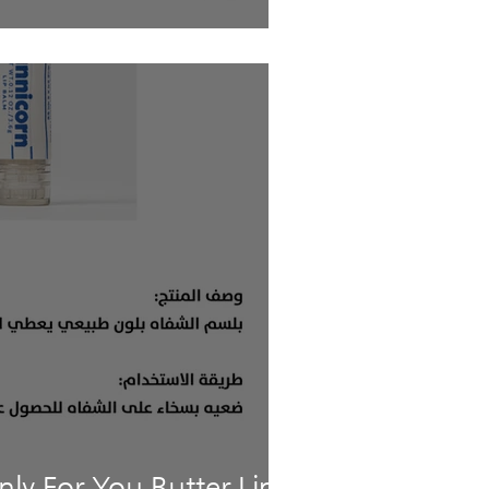
y For You Butter Lip